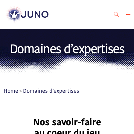
Domaines d’expertises
Home
Domaines d’expertises
>
Nos savoir-faire
au coeur du jeu