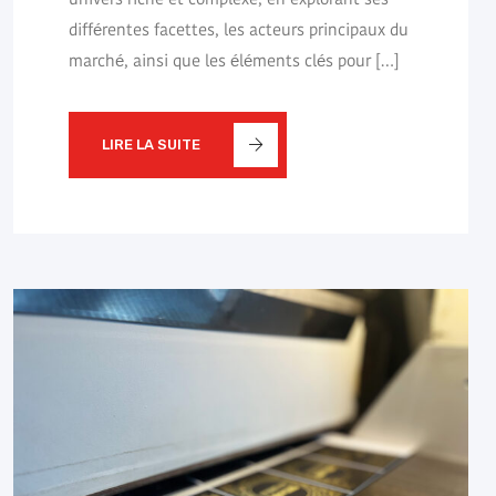
univers riche et complexe, en explorant ses
différentes facettes, les acteurs principaux du
marché, ainsi que les éléments clés pour […]
LIRE LA SUITE