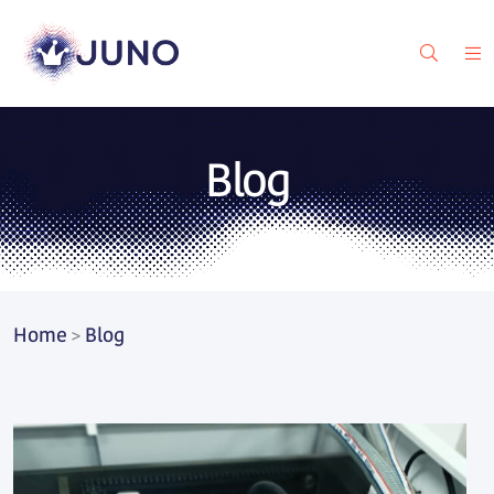
Blog
Home
Blog
>
Blog