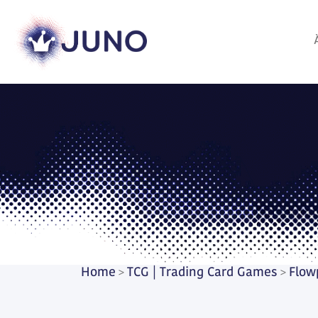
Home
TCG | Trading Card Games
Flow
>
>