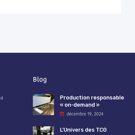
Blog
Production responsable
rd
« on-demand »
décembre 19, 2024
L’Univers des TCG