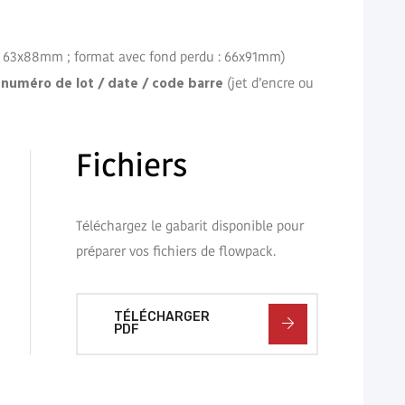
e : 63x88mm ; format avec fond perdu : 66x91mm)
numéro de lot / date / code barre
r
(jet d’encre ou
Fichiers
Téléchargez le gabarit disponible pour
préparer vos fichiers de flowpack.
TÉLÉCHARGER
PDF