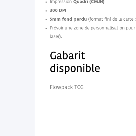
Quadri (CMJN)
Impression
300 DPI
5mm fond perdu
(format fini de la cart
Prévoir une zone de personnalisation pou
laser).
Gabarit
disponible
Flowpack TCG