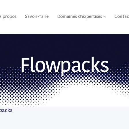
À propos
Savoir-faire
Domaines d’expertises
Contac
Flowpacks
packs