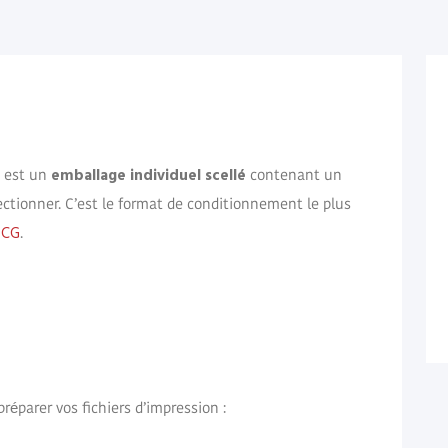
emballage individuel scellé
 est un
contenant un
ectionner. C’est le format de conditionnement le plus
TCG
.
préparer vos fichiers d’impression :